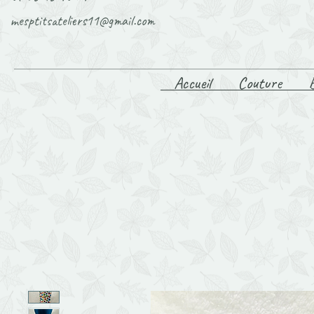
mesptitsateliers11@gmail.com
Accueil
Couture