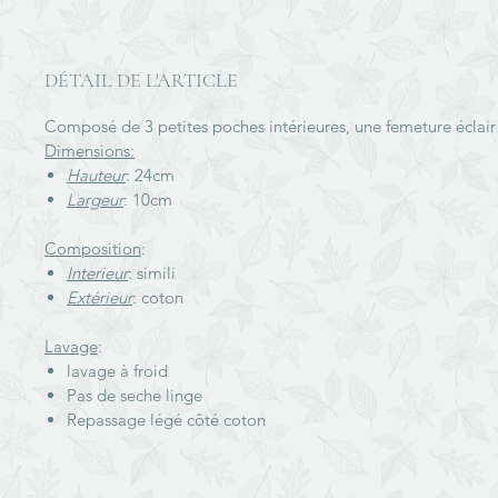
DÉTAIL DE L'ARTICLE
Composé de 3 petites poches intérieures, une femeture éclair 
Dimensions:
Hauteur
: 24cm
Largeur
: 10cm
Composition
:
Interieur
: simili
Extérieur
: coton
Lavage
:
lavage à froid
Pas de seche linge
Repassage légé côté coton