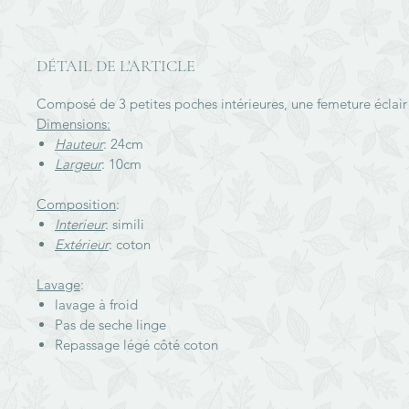
DÉTAIL DE L'ARTICLE
Composé de 3 petites poches intérieures, une femeture éclair 
Dimensions:
Hauteur
: 24cm
Largeur
: 10cm
Composition
:
Interieur
: simili
Extérieur
: coton
Lavage
:
lavage à froid
Pas de seche linge
Repassage légé côté coton