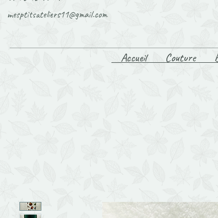
mesptitsateliers11@gmail.com
Accueil
Couture