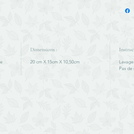
Dimensions :
Instruc
re
20 cm X 15cm X 10,50cm
Lavage
Pas de 