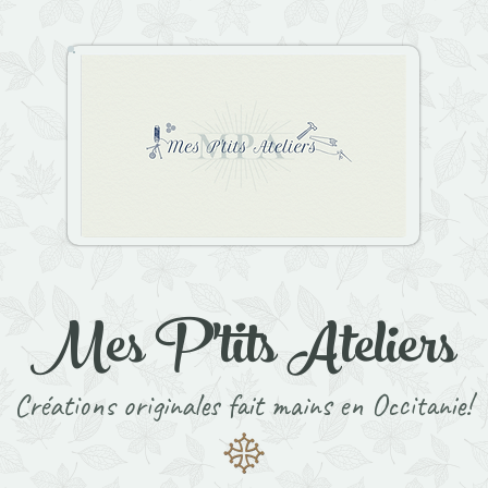
Mes P'tits Ateliers
Créations originales fait mains en Occitanie!