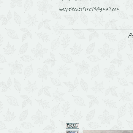
mesptitsateliers11@gmail.com
Ac