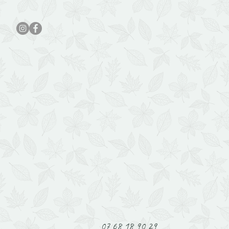
07 68 18 90 29