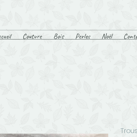
cueil
Couture
Bois
Perles
Noël
Cont
Trou