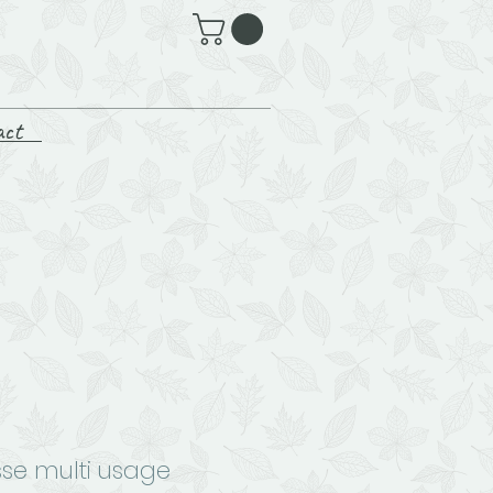
act
sse multi usage