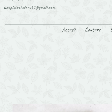
mesptitsateliers11@gmail.com
Accueil
Couture