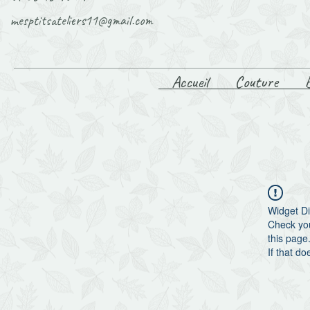
mesptitsateliers11@gmail.com
Accueil
Couture
Widget Di
Check you
this page
If that do