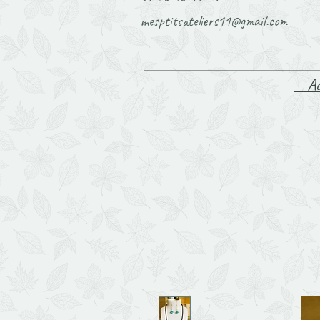
mesptitsateliers11@gmail.com
Ac