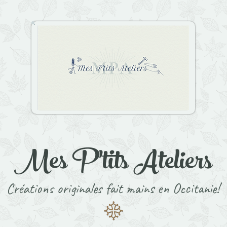
Mes P'tits Ateliers
Créations originales fait mains en Occitanie!