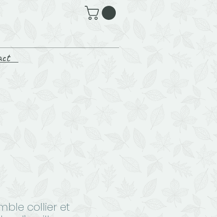
act
ble collier et