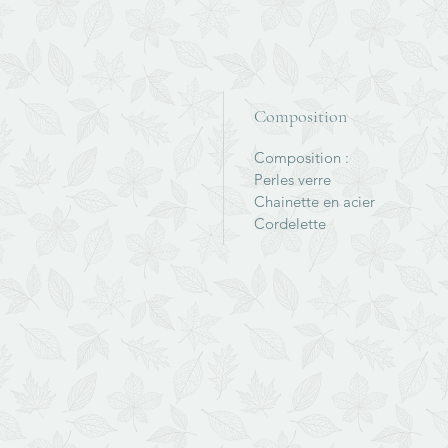
Composition
Composition :
Perles verre
Chainette en acier
Cordelette