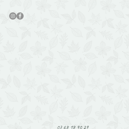
07 68 18 90 29