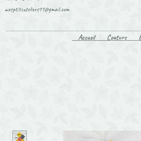
mesptitsateliers11@gmail.com
Accueil
Couture